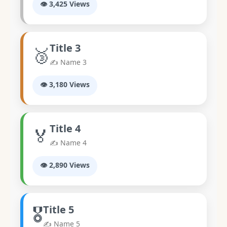
👁️ 3,425 Views
Title 3
🥉
✍️ Name 3
👁️ 3,180 Views
Title 4
🏅
✍️ Name 4
👁️ 2,890 Views
🎖️
Title 5
✍️ Name 5