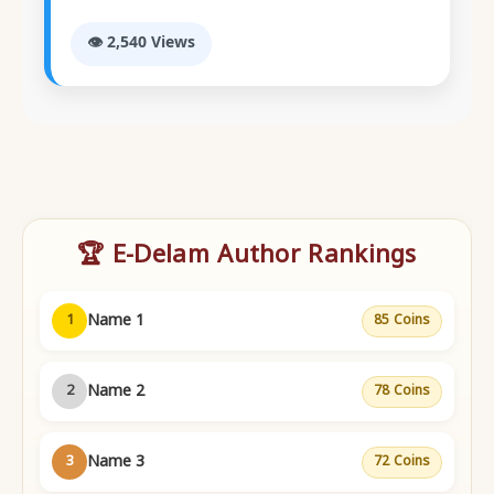
👁️ 2,540 Views
🏆 E-Delam Author Rankings
Name 1
1
85 Coins
Name 2
2
78 Coins
Name 3
3
72 Coins