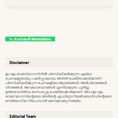
📞 രചനകള്‍ അയയ്ക്കാം
Disclaimer
ഇ-ദളം വെബ് മാഗസിനിൽ പ്രസിദ്ധീകരിക്കുന്ന എല്ലാ
രചനകളുടെയും പകർപ്പവകാശം അതത് രചയിതാക്കൾക്കാണ്.
പ്രസിദ്ധീകരിക്കുന്ന രചനകളിലെ ആശയങ്ങൾ, അഭിപ്രായങ്ങൾ,
വിവരങ്ങൾ, അവകാശവാദങ്ങൾ എന്നിവയുടെ പൂർണ്ണ
ഉത്തരവാദിത്വം ബന്ധപ്പെട്ട രചയിതാക്കൾക്കാണ്. അവ ഇ-ദളം
വെബ് മാഗസിന്റെയോ അതിന്റെ എഡിറ്റോറിയൽ ബോർഡിന്റെയോ
ഔദ്യോഗിക നിലപാടായി കണക്കാക്കുന്നതല്ല.
Editorial Team